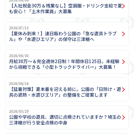
【入社祝金30万＆残業なし】空調服・ドリンク支給で夏
も安心！「土木作業員」大募集
2026/07/15
【夏休み到来！】連日賑わう公園の「急な遊具トラブ
ル」や「水遊びエリア」の保守は三津穂へ
2026/06/30
月給30万～＆完全週休2日制！年間休日125日。未経験
から挑戦できる「小型トラックドライバー」大募集！
2026/06/16
【猛暑対策】夏本番を迎える前に。公園の「日除け・遊
具の遮熱・水遊びエリア」の整備をご提案します
2026/05/29
公園や学校の遊具、適切に点検されていますか？埼玉の
三津穂が行う安全点検の中身